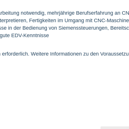
arbeitung notwendig, mehrjährige Berufserfahrung an 
nterpretieren, Fertigkeiten im Umgang mit CNC-Maschi
e in der Bedienung von Siemenssteuerungen, Bereitsch
d gute EDV-Kenntnisse
erforderlich. Weitere Informationen zu den Voraussetzu