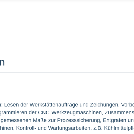
in
n: Lesen der Werkstättenaufträge und Zeichungen, Vorbe
Programmieren der CNC-Werkzeugmaschinen, Zusammense
 gemessenen Maße zur Prozesssicherung, Entgraten und 
inen, Kontroll- und Wartungsarbeiten, z.B. Kühlmittelpfl