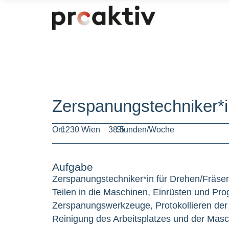
Zerspanungstechniker*
Ort:
1230 Wien
38.5
Stunden/Woche
Aufgabe
Zerspanungstechniker*in für Drehen/Fräse
Teilen in die Maschinen, Einrüsten und 
Zerspanungswerkzeuge, Protokollieren der
Reinigung des Arbeitsplatzes und der Masch