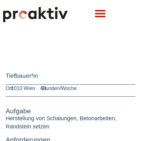
Tiefbauer*in
Ort:
1010 Wien
40
Stunden/Woche
Aufgabe
Herstellung von Schalungen, Betonarbeiten,
Randstein setzen
Anforderungen