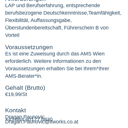
LAP und Berufserfahrung, entsprechende
berufsbezogene Deutschkenntnisse,Teamfähigkeit,
Flexibilität, Auffassungsgabe,
Überstundenbereitschaft, Führerschein B von
Vorteil
Voraussetzungen
Es ist eine Zuweisung durch das AMS Wien
erforderlich. Weitere Informationen zu den
Voraussetzungen erhalten Sie bei Ihrem*Ihrer
AMS-Berater*in.
Gehalt (Brutto)
€
19,99/St
Kontakt
Dragan Paunovic
+43 664 60177 5830
Dragan.Paunovic@itworks.co.at