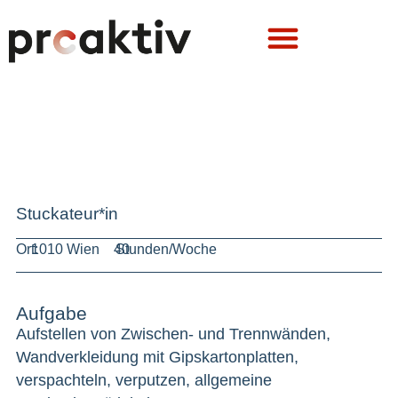
Stuckateur*in
Ort:
1010 Wien
40
Stunden/Woche
Aufgabe
Aufstellen von Zwischen- und Trennwänden,
Wandverkleidung mit Gipskartonplatten,
verspachteln, verputzen, allgemeine