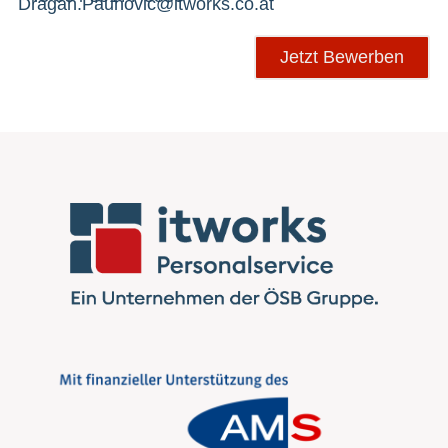
Dragan.Paunovic@itworks.co.at
Jetzt Bewerben