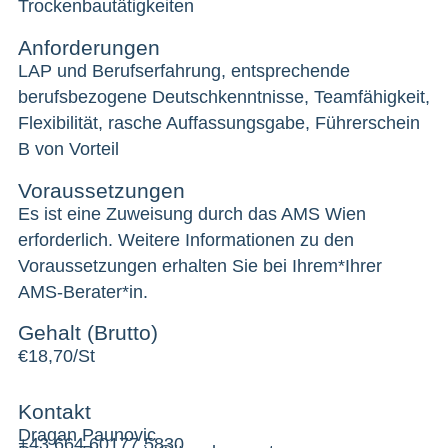
Trockenbautätigkeiten
Anforderungen
LAP und Berufserfahrung, entsprechende
berufsbezogene Deutschkenntnisse, Teamfähigkeit,
Flexibilität, rasche Auffassungsgabe, Führerschein
B von Vorteil
Voraussetzungen
Es ist eine Zuweisung durch das AMS Wien
erforderlich. Weitere Informationen zu den
Voraussetzungen erhalten Sie bei Ihrem*Ihrer
AMS-Berater*in.
Gehalt (Brutto)
€
18,70/St
Kontakt
Dragan Paunovic
+43 664 60177 5830