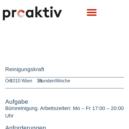
Reinigungskraft
Ort:
1010 Wien
16
Stunden/Woche
Aufgabe
Büroreinigung. Arbeitszeiten: Mo – Fr 17:00 – 20:00
Uhr
Anforderungen