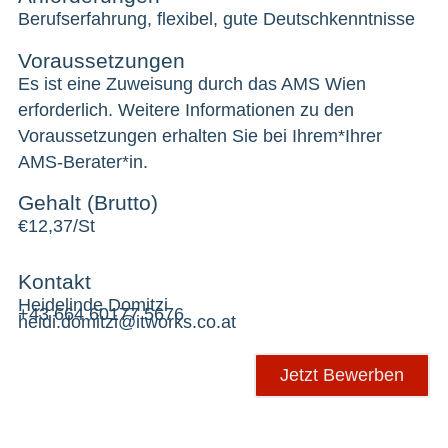
Berufserfahrung, flexibel, gute Deutschkenntnisse
Voraussetzungen
Es ist eine Zuweisung durch das AMS Wien
erforderlich. Weitere Informationen zu den
Voraussetzungen erhalten Sie bei Ihrem*Ihrer
AMS-Berater*in.
Gehalt (Brutto)
€
12,37/St
Kontakt
Heidelinde Domitzi
+43 664 60177 5676
heidi.domitzi@itworks.co.at
Jetzt Bewerben