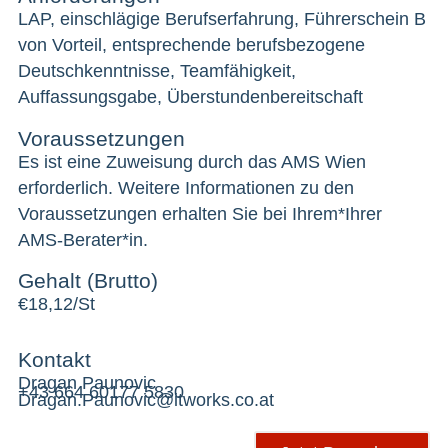
LAP, einschlägige Berufserfahrung, Führerschein B
von Vorteil, entsprechende berufsbezogene
Deutschkenntnisse, Teamfähigkeit,
Auffassungsgabe, Überstundenbereitschaft
Voraussetzungen
Es ist eine Zuweisung durch das AMS Wien
erforderlich. Weitere Informationen zu den
Voraussetzungen erhalten Sie bei Ihrem*Ihrer
AMS-Berater*in.
Gehalt (Brutto)
€
18,12/St
Kontakt
Dragan Paunovic
+43 664 60177 5830
Dragan.Paunovic@itworks.co.at