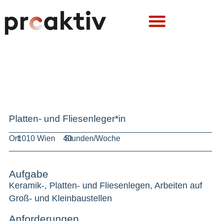
Platten- und Fliesenleger*in
Ort:
1010 Wien
40
Stunden/Woche
Aufgabe
Keramik-, Platten- und Fliesenlegen, Arbeiten auf
Groß- und Kleinbaustellen
Anforderungen