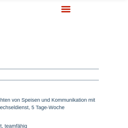
ichten von Speisen und Kommunikation mit
Wechseldienst, 5 Tage-Woche
rt, teamfähig