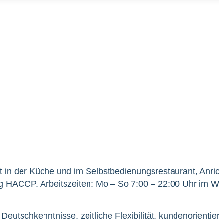
t in der Küche und im Selbstbedienungsrestaurant, Anr
ng HACCP. Arbeitszeiten: Mo – So 7:00 – 22:00 Uhr im 
Deutschkenntnisse, zeitliche Flexibilität, kundenorientie