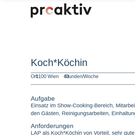
Koch*Köchin
Ort:
1100 Wien
40
Stunden/Woche
Aufgabe
Einsatz im Show-Cooking-Bereich, Mitarbei
den Gästen, Reinigungsarbeiten, Einhaltu
Anforderungen
LAP als Koch*Köchin von Vorteil, sehr gute 