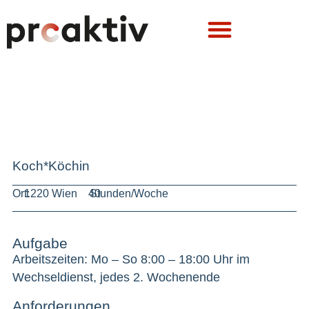
Koch*Köchin
Ort:
1220 Wien
40
Stunden/Woche
Aufgabe
Arbeitszeiten: Mo – So 8:00 – 18:00 Uhr im
Wechseldienst, jedes 2. Wochenende
Anforderungen