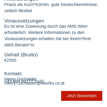
Praxis als Koch*Köchin, gute Deutschkenntnisse,
zeitlich flexibel
Voraussetzungen
Es ist eine Zuweisung durch das AMS Wien
erforderlich. Weitere Informationen zu den
Voraussetzungen erhalten Sie bei Ihrem*Ihrer
AMS-Berater*in.
Gehalt (Brutto)
€
2300
Kontakt
Henry Gschaider
+43 664 60177 5120
Henry.Gschaider@itworks.co.at
Jetzt Bewerben