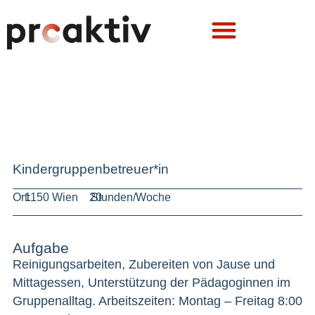
Kindergruppenbetreuer*in
Ort:
1150 Wien
20
Stunden/Woche
Aufgabe
Reinigungsarbeiten, Zubereiten von Jause und
Mittagessen, Unterstützung der Pädagoginnen im
Gruppenalltag. Arbeitszeiten: Montag – Freitag 8:00