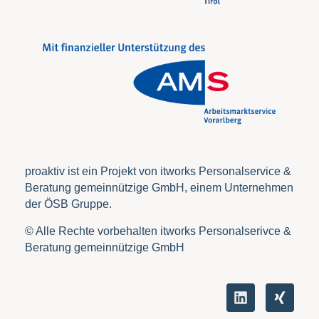
proaktiv ist ein Projekt von itworks Personalservice &
Beratung gemeinnützige GmbH, einem Unternehmen
der ÖSB Gruppe.
© Alle Rechte vorbehalten itworks Personalserivce &
Beratung gemeinnützige GmbH