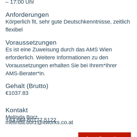
– 17:00 Uhr
Anforderungen
Körperlich fit, sehr gute Deutschkenntnisse, zeitlich
flexibel
Voraussetzungen
Es ist eine Zuweisung durch das AMS Wien
erforderlich. Weitere Informationen zu den
Voraussetzungen erhalten Sie bei Ihrem*Ihrer
AMS-Berater*in.
Gehalt (Brutto)
€
1037.83
Kontakt
Melinda Borz
+43 664 60177 5122
melinda.borz@itworks.co.at