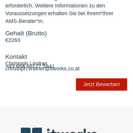
erforderlich. Weitere Informationen zu den
Voraussetzungen erhalten Sie bei Ihrem*Ihrer
AMS-Berater*in.
Gehalt (Brutto)
€
2263
Kontakt
Christoph Lindner
+43 664 60177 5541
christoph.lindner@itworks.co.at
Jetzt Bewerben