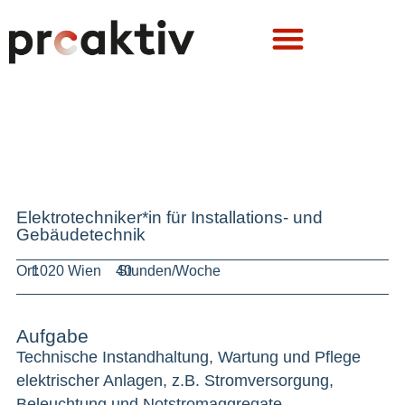
Elektrotechniker*in für Installations- und
Gebäudetechnik
Ort:
1020 Wien
40
Stunden/Woche
Aufgabe
Technische Instandhaltung, Wartung und Pflege
elektrischer Anlagen, z.B. Stromversorgung,
Beleuchtung und Notstromaggregate,