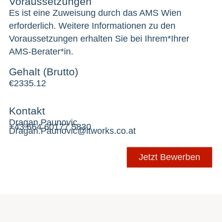
Voraussetzungen
Es ist eine Zuweisung durch das AMS Wien
erforderlich. Weitere Informationen zu den
Voraussetzungen erhalten Sie bei Ihrem*Ihrer
AMS-Berater*in.
Gehalt (Brutto)
€
2335.12
Kontakt
Dragan Paunovic
+43 664 60177 5830
Dragan.Paunovic@itworks.co.at
Jetzt Bewerben