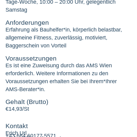
Tage-Woche, 10:00 – 20:00 Uhr, gelegentlich
Samstag
Anforderungen
Erfahrung als Bauhelfer*in, körperlich belastbar,
allgemeine Fitness, zuverlässig, motiviert,
Baggerschein von Vorteil
Voraussetzungen
Es ist eine Zuweisung durch das AMS Wien
erforderlich. Weitere Informationen zu den
Voraussetzungen erhalten Sie bei Ihrem*Ihrer
AMS-Berater*in.
Gehalt (Brutto)
€
14,93/St
Kontakt
Erich Url
+43 664 60177 5571