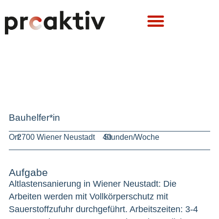
Bauhelfer*in
Ort:
2700 Wiener Neustadt
40
Stunden/Woche
Aufgabe
Altlastensanierung in Wiener Neustadt: Die
Arbeiten werden mit Vollkörperschutz mit
Sauerstoffzufuhr durchgeführt. Arbeitszeiten: 3-4