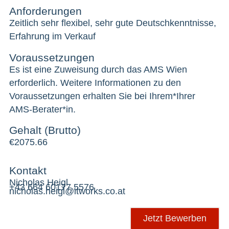
Anforderungen
Zeitlich sehr flexibel, sehr gute Deutschkenntnisse,
Erfahrung im Verkauf
Voraussetzungen
Es ist eine Zuweisung durch das AMS Wien
erforderlich. Weitere Informationen zu den
Voraussetzungen erhalten Sie bei Ihrem*Ihrer
AMS-Berater*in.
Gehalt (Brutto)
€
2075.66
Kontakt
Nicholas Heigl
+43 664 60177 5576
nicholas.heigl@itworks.co.at
Jetzt Bewerben