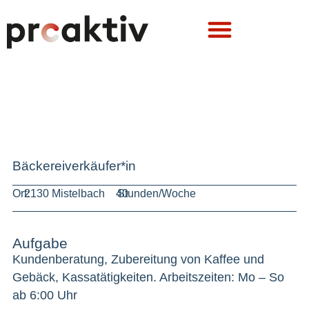
Bäckereiverkäufer*in
Ort:
2130 Mistelbach
40
Stunden/Woche
Aufgabe
Kundenberatung, Zubereitung von Kaffee und
Gebäck, Kassatätigkeiten. Arbeitszeiten: Mo – So
ab 6:00 Uhr